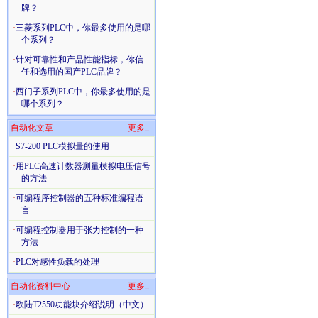
牌？
·
三菱系列PLC中，你最多使用的是哪
个系列？
·
针对可靠性和产品性能指标，你信
任和选用的国产PLC品牌？
·
西门子系列PLC中，你最多使用的是
哪个系列？
自动化文章
更多..
·
S7-200 PLC模拟量的使用
·
用PLC高速计数器测量模拟电压信号
的方法
·
可编程序控制器的五种标准编程语
言
·
可编程控制器用于张力控制的一种
方法
·
PLC对感性负载的处理
自动化资料中心
更多..
·
欧陆T2550功能块介绍说明（中文）