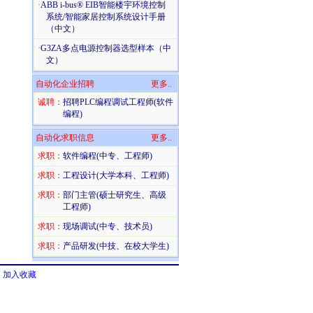
·
ABB i-bus® EIB智能楼宇环境控制
系统/智能家居控制系统设计手册
（中文）
·
G3ZA多点电源控制器选型样本（中
文）
自动化企业招聘
更多..
诚聘：
招聘PLC编程调试工程师(软件
编程)
自动化求职信息
更多..
求职：
软件编程(中专、工程师)
求职：
工程设计(大学本科、工程师)
求职：
部门主管(硕士研究生、高级
工程师)
求职：
现场调试(中专、技术员)
求职：
产品研发(中技、在校大学生)
加入收藏