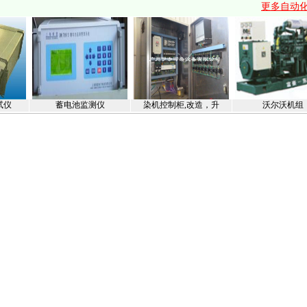
更多自动
试仪
蓄电池监测仪
染机控制柜,改造，升
沃尔沃机组