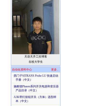
天语天齐工控博客
在校大学生
自动化资料中心
更多..
·
西门子SITRANS Probe LU 快速启动
手册（中文）
·
施耐德Phaseo系列开关电源和变压器
产品目录（中文）
·
A3K带灯按钮开关（方体）选型样
本（中文）