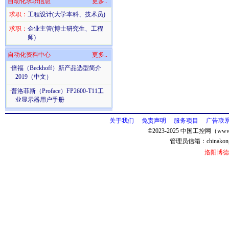
自动化求职信息
更多..
求职：
工程设计(大学本科、技术员)
求职：
企业主管(博士研究生、工程
师)
自动化资料中心
更多..
·
倍福（Beckhoff）新产品选型简介
2019（中文）
·
普洛菲斯（Proface）FP2600-T11工
业显示器用户手册
关于我们
免责声明
服务项目
广告联
©2023-2025 中国工控网（www.
管理员信箱：
chinako
洛阳博德