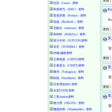
类别：
伦茨（Lenze）资料
和泉电气（IDEC）资料
K
普洛菲斯（Proface）资料
Ko
倍福（Beckhoff ）资料
艾默生（emerson）资料
类别：
和利时（HollySys）资料
安
浙大中控（SUPCON)资料
东芝（TOSHIBA）资料
安川
伊顿-穆勒资料
类别：
正泰电器（CHINT)资料
正泰昆仑（CHINT)资料
安
横河（Yokogawa）资料
安川
欧陆（Eurotherm）资料
日本理化RKC资料
类别：
永宏FATEK资料
安
三垦Sanken资料
德力西（DELIXI）资料
安川
魏德米勒（Weidmueller）资料