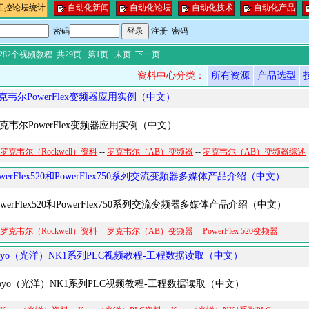
工控论坛统计
自动化新闻
自动化论坛
自动化技术
自动化产品
密码
注册
密码
282个视频教程
共29页 第1页
末页
下一页
资料中心分类：
所有资源
产品选型
克韦尔PowerFlex变频器应用实例（中文）
韦尔PowerFlex变频器应用实例（中文）
罗克韦尔（Rockwell）资料
--
罗克韦尔（AB）变频器
--
罗克韦尔（AB）变频器综述
owerFlex520和PowerFlex750系列交流变频器多媒体产品介绍（中文）
werFlex520和PowerFlex750系列交流变频器多媒体产品介绍（中文）
罗克韦尔（Rockwell）资料
--
罗克韦尔（AB）变频器
--
PowerFlex 520变频器
oyo（光洋）NK1系列PLC视频教程-工程数据读取（中文）
yo（光洋）NK1系列PLC视频教程-工程数据读取（中文）