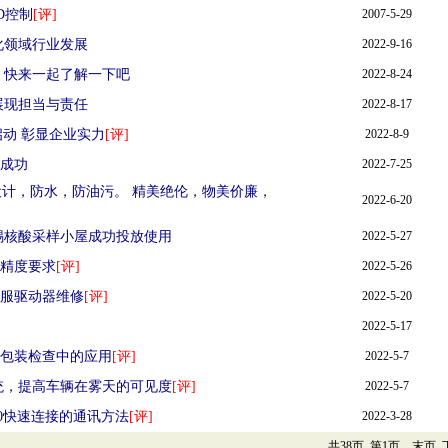
D控制
[评]
2007-5-29
化领域行业发展
2022-9-16
！快来一起了解一下吧
2022-8-24
展现担当与责任
2022-8-17
动 彰显企业实力
[评]
2022-8-9
成功
2022-7-25
封设计，防水，防油污。 精美绝伦，物美价廉，
2022-6-20
锡核酸采样小屋成功投放使用
2022-5-27
精度要求
[评]
2022-5-26
服驱动器维修
[评]
2022-5-20
2022-5-17
包装检查中的应用
[评]
2022-5-7
系统，提高车辆在雾天的可见度
[评]
2022-5-7
500快速连接的通讯方法
[评]
2022-3-28
共38页 第1页
末页