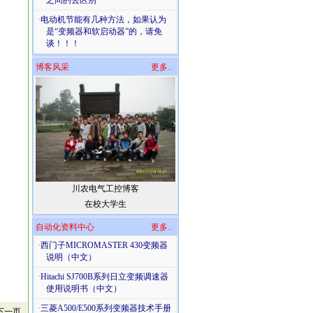
之间的去区别
·
电动机节能有几种方法，如果认为
是“变频器和软启动器”的，请免
谈！！！
博客风采
更多..
川农电气工控博客
在校大学生
自动化资料中心
更多..
·
西门子MICROMASTER 430变频器
说明（中文）
·
Hitachi SJ700B系列日立变频调速器
使用说明书（中文）
·
三菱A500/E500系列变频器技术手册
下一页