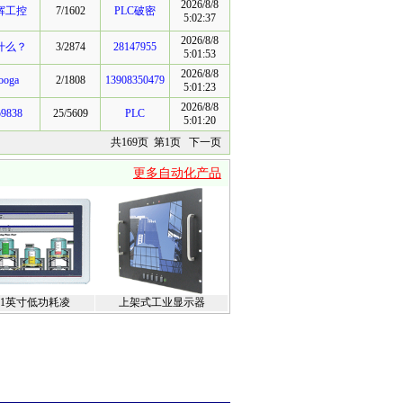
2026/8/8
辉工控
7/1602
PLC破密
5:02:37
2026/8/8
什么？
3/2874
28147955
5:01:53
2026/8/8
ooga
2/1808
13908350479
5:01:23
2026/8/8
b9838
25/5609
PLC
5:01:20
共169页 第1页
下一页
更多自动化产品
2.1英寸低功耗凌
上架式工业显示器