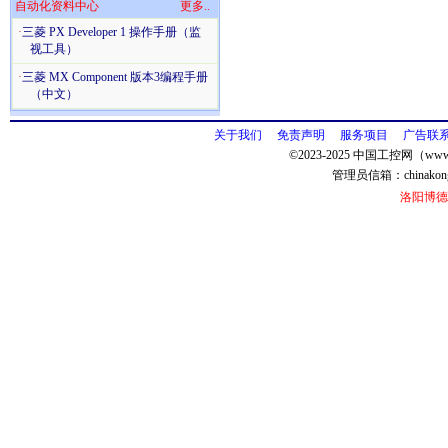
自动化资料中心
更多..
·
三菱 PX Developer 1 操作手册（监
视工具）
·
三菱 MX Component 版本3编程手册
（中文）
关于我们
免责声明
服务项目
广告联
©2023-2025 中国工控网（www.
管理员信箱：
chinako
洛阳博德