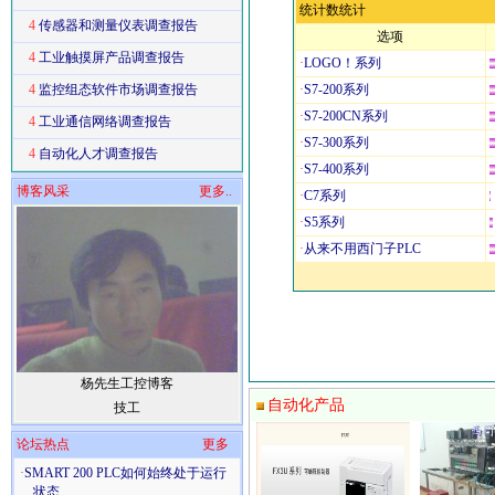
统计数统计
4
传感器和测量仪表调查报告
选项
4
工业触摸屏产品调查报告
·
LOGO！系列
4
监控组态软件市场调查报告
·
S7-200系列
·
S7-200CN系列
4
工业通信网络调查报告
·
S7-300系列
4
自动化人才调查报告
·
S7-400系列
博客风采
更多..
·
C7系列
·
S5系列
·
从来不用西门子PLC
杨先生工控博客
自动化产品
技工
论坛热点
更多
·
SMART 200 PLC如何始终处于运行
状态