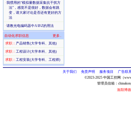
·
我惯用的“模拟量数据采集抗干扰方
法”，感觉不是很好，数据会有跳
变，请大家讨论是否还有更好的方
法
·
请教光电编码器中A\B\Z的用法
自动化求职信息
更多..
求职：
产品销售(大学专科、其他)
求职：
工程设计(大学本科、其他)
求职：
工程安装(大学专科、工程师)
关于我们
免责声明
服务项目
广告联
©2023-2025 中国工控网（www.
管理员信箱：
chinako
洛阳博德