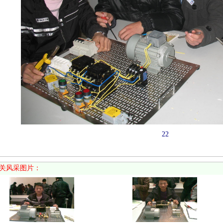
22
关风采图片：