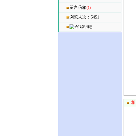
留言信箱
(1)
浏览人次：5451
相