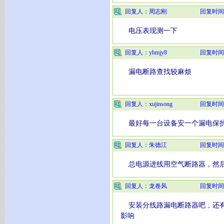
回复人：周志刚
回复时间
电压表现测一下
回复人：yhmjy8
回复时间
漏电断路查找较麻烦
回复人：xujinsong
回复时间
最好每一台设备安一个漏电保
回复人：朱德江
回复时间
总电源进线用空气断路器，然后
回复人：龙卷风
回复时间
安装分线路漏电断路器吧，还有
影响