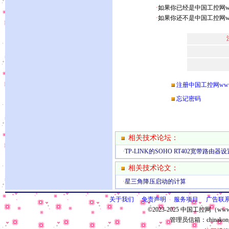
·
如果你已经是中国工控网www.
·
如果你还不是中国工控网www
注册中国工控网www.ch
忘记密码
相关技术论坛：
·
TP-LINK的SOHO RT402宽带路由器设
相关技术论文：
·
星三角降压启动的计算
关于我们
免责声明
服务项目
广告联
©2023-2025 中国工控网（www.
管理员信箱：
chinako