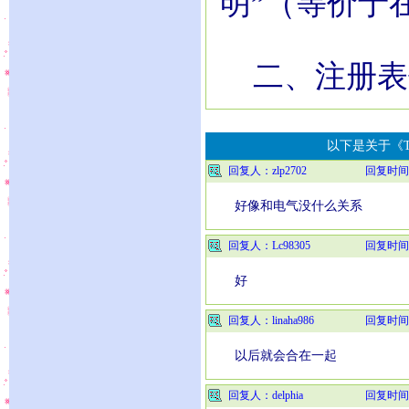
明”（等价于
二、注册表
以下是关于《T
回复人：zlp2702
回复时间
好像和电气没什么关系
回复人：Lc98305
回复时间
好
回复人：linaha986
回复时间
以后就会合在一起
回复人：delphia
回复时间