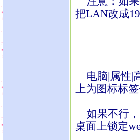
注意：如果公司
把LAN改成192
电脑|属性|高
上为图标标签
如果不行，再
桌面上锁定we