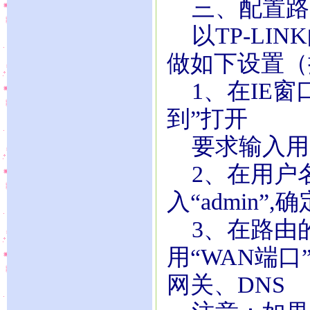
三、配置路
以TP-LIN
做如下设置（
1、在IE窗口地
到”打开
要求输入用
2、在用户
入“admin
3、在路由
用“WAN端
网关、DNS