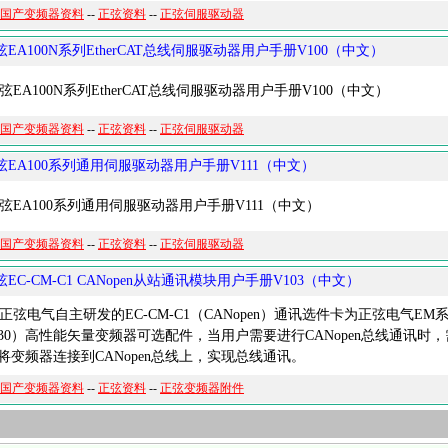
国产变频器资料
--
正弦资料
--
正弦伺服驱动器
弦EA100N系列EtherCAT总线伺服驱动器用户手册V100（中文）
EA100N系列EtherCAT总线伺服驱动器用户手册V100（中文）
国产变频器资料
--
正弦资料
--
正弦伺服驱动器
弦EA100系列通用伺服驱动器用户手册V111（中文）
EA100系列通用伺服驱动器用户手册V111（中文）
国产变频器资料
--
正弦资料
--
正弦伺服驱动器
弦EC-CM-C1 CANopen从站通讯模块用户手册V103（中文）
弦电气自主研发的EC-CM-C1（CANopen）通讯选件卡为正弦电气EM系列（
630）高性能矢量变频器可选配件，当用户需要进行CANopen总线通讯
将变频器连接到CANopen总线上，实现总线通讯。
国产变频器资料
--
正弦资料
--
正弦变频器附件