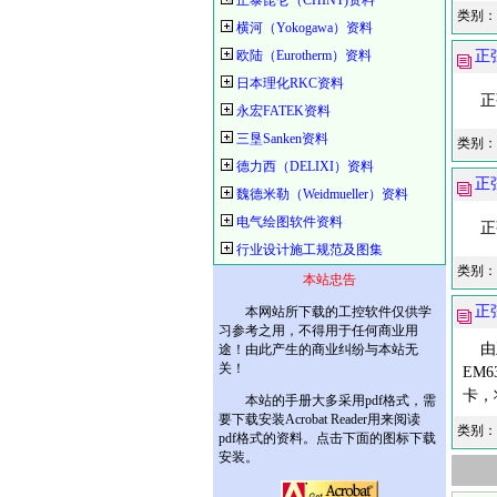
正泰昆仑（CHINT)资料
类别：
横河（Yokogawa）资料
欧陆（Eurotherm）资料
正
日本理化RKC资料
正弦
永宏FATEK资料
三垦Sanken资料
类别：
德力西（DELIXI）资料
正
魏德米勒（Weidmueller）资料
电气绘图软件资料
正弦
行业设计施工规范及图集
类别：
本站忠告
正
本网站所下载的工控软件仅供学
习参考之用，不得用于任何商业用
由正
途！由此产生的商业纠纷与本站无
关！
EM
卡，
本站的手册大多采用pdf格式，需
要下载安装Acrobat Reader用来阅读
类别：
pdf格式的资料。点击下面的图标下载
安装。