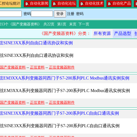
工控论坛统计
自动化新闻
自动化论坛
自动化技术
自动化产品
密码
注册
密码
213个《国产变频器资料》
共22页 第1页
末页
下一页
《国产变频器资料》分类：
所有资源
产品选型
弦SINE3XX系列自由口通讯协议和实例
SINE3XX系列自由口通讯协议和实例
国产变频器资料
--
正弦资料
--
正弦变频器附件
弦EM3XXA系列变频器同西门子S7-200系列PLC Modbus通讯实例实例
EM3XXA系列变频器同西门子S7-200系列PLC Modbus通讯实例实例
国产变频器资料
--
正弦资料
--
正弦变频器附件
弦SINE3XX系列变频器同西门子S7-200系列PLC自由口通讯实例
SINE3XX系列变频器同西门子S7-200系列PLC自由口通讯实例