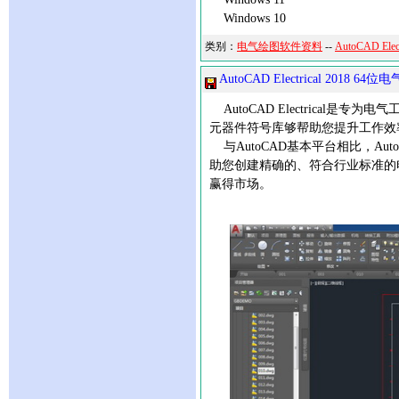
Windows 10
类别：
电气绘图软件资料
--
AutoCAD Ele
AutoCAD Electrical 201
AutoCAD Electrical
元器件符号库够帮助您提升工作效
与AutoCAD基本平台相比，Aut
助您创建精确的、符合行业标准的
赢得市场。