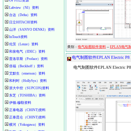
OPTO22资源
Labview（NI）资料
台达（Delta）资料
日立HITACHI资料
山洋（SANYO DENKI）资料
InTouch资料
伦茨（Lenze）资料
类别：
电气绘图软件资料
--
EPLAN电气
和泉电气（IDEC）资料
电气制图软件EPLAN Electric P
普洛菲斯（Proface）资料
倍福（Beckhoff ）资料
电气制图软件EPLAN Electric P
艾默生（emerson）资料
和利时（HollySys）资料
浙大中控（SUPCON)资料
东芝（TOSHIBA）资料
伊顿-穆勒资料
正泰电器（CHINT)资料
正泰昆仑（CHINT)资料
横河（Yokogawa）资料