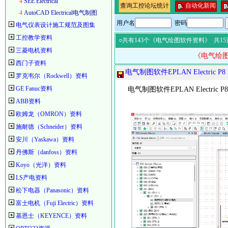
4
SEE Electrical
查询工控论坛统计
自动化新闻
4
AutoCAD Electrical电气制图
用户名
密码
电气仪表设计施工规范及图集
工控教学资料
○共有143个《电气绘图软件资料》
共1
三菱电机资料
《电气绘
西门子资料
电气制图软件EPLAN Electric P8 
罗克韦尔（Rockwell）资料
GE Fanuc资料
电气制图软件EPLAN Electric P8 
ABB资料
欧姆龙（OMRON）资料
施耐德（Schneider）资料
安川（Yaskawa）资料
丹佛斯（danfoss）资料
Koyo（光洋）资料
LS产电资料
松下电器（Panasonic）资料
富士电机（Fuji Electric）资料
基恩士（KEYENCE）资料