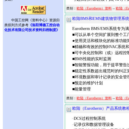
类别：
欧陆（Eurotherm）资料
--
欧陆（Eu
欧陆BMS和EMS建筑物管理系
中国工控网《资料中心》资源归
类排列方式参考
《洛阳博德工控自动
Eurotherm BMS/EMS系统
化技术有限公司技术资料归档制度》
■可以从单个空间扩展到整个工
●使用灵活和模块化的标准功能
■精确和有效的控制HVAC系统
■可中央化控制和（或）远程控
■BMS性能的实时监测
■智能警报功能，用于提早警告
■稳定性系数超出规范时的纠正
■环境数据和审计记录的安全管
■预定的维护计划
■能量管理
类别：
欧陆（Eurotherm）资料
--
欧陆（Eu
欧陆（Eurotherm）产品系统
·DCS过程控制系统
·记录仪和数据管理设备