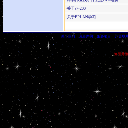
·
关于s7-200
·
关于EPLAN学习
·
关于我们
免责声明
服务项目
广告联
©2023-2025 中国工控网（www.
管理员信箱：
chinako
洛阳博德