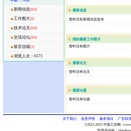
新闻信息
(0/0)
最新信息
工作图片
(0)
暂时没有新闻信息发布
技术论文
(0/0)
交流论坛
(0/0)
我的最新工作图片
暂时没有图片
留言信箱
(2)
浏览人次：6573
最新论文
暂时没有论文
最新论题
暂时没有论题
关于我们
免责声明
服务项目
广告联
©2023-2025 中国工控网（www.
管理员信箱：
chinako