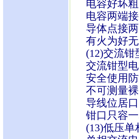
电容好坏粗
电容两端接
导体点接两
有火为好无
(12)交流
交流钳型电
安全使用防
不可测量裸
导线位居口
钳口只容一
(13)低压