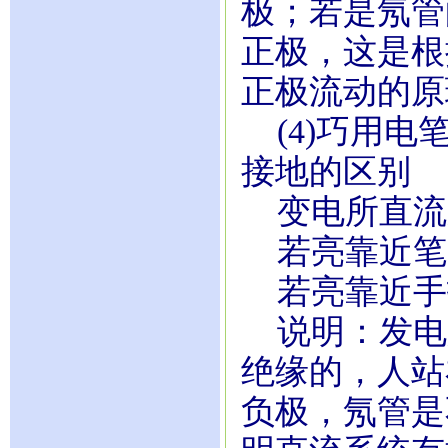
极；若是氖管
正极，这是根
正极流动的原
(4)巧用电
接地的区别
变电所直流
若亮靠近笔
若亮靠近手
说明：发电
绝缘的，人站
负极，氖管是