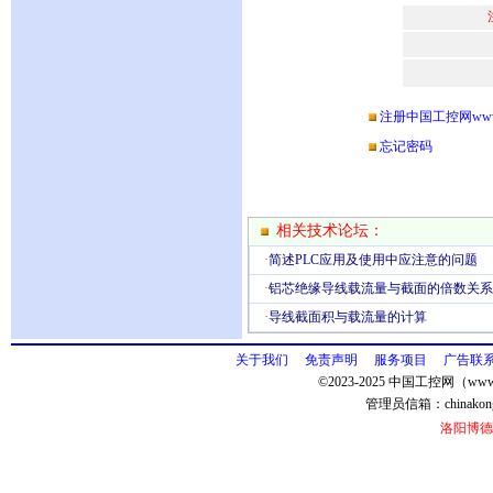
注册中国工控网www.ch
忘记密码
相关技术论坛：
·
简述PLC应用及使用中应注意的问题
·
铝芯绝缘导线载流量与截面的倍数关系
·
导线截面积与载流量的计算
关于我们
免责声明
服务项目
广告联
©2023-2025 中国工控网（www.
管理员信箱：
chinako
洛阳博德