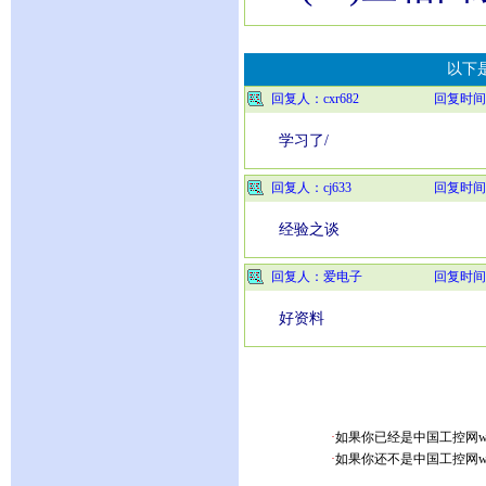
以下
回复人：cxr682
回复时间
学习了/
回复人：cj633
回复时间
经验之谈
回复人：爱电子
回复时间
好资料
·
如果你已经是中国工控网www.
·
如果你还不是中国工控网www