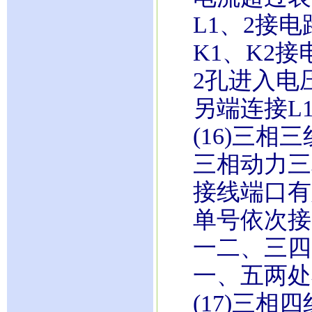
L1、2接电
K1、K2接
2孔进入电
另端连接L1
(16)三相
三相动力三
接线端口有
单号依次接
一二、三四
一、五两处
(17)三相