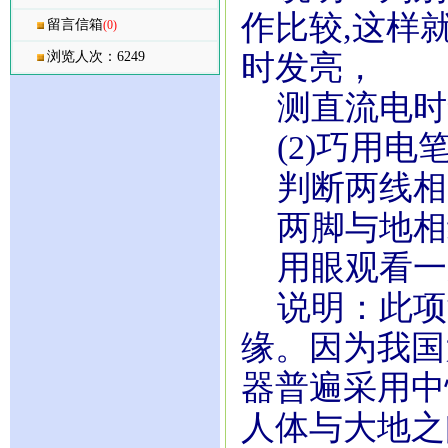
作比较,这样
留言信箱
(0)
浏览人次：6249
时发亮，
测直流电时
(2)巧用电
判断两线相
两脚与地相
用眼观看一
说明：此项
缘。因为我国大
器普遍采用中
人体与大地之