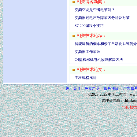
相关博客新闻：
·
变频空调是否省电节能？
·
变频器过电压故障原因分析及对策
·
S7-200编程小技巧
相关技术论坛：
·
智能建筑的概念和楼宇自动化系统简介
·
变频器工作原理
·
C4型梳棉机电机故障解决方法
相关技术论文：
·
主板规格浅析
关于我们
免责声明
服务项目
广告联
©2023-2025 中国工控网（www.
管理员信箱：
chinako
洛阳博德