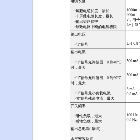
电缆长度
1000m
•屏蔽电缆长度，最长
600m
•非屏蔽电缆长度，最长
√，电
•输出短路保护
L+ (-48 
•导致电路中断的电压极限
输出电压
L+(-0.8 
•“1”信号
输出电流
500 mA
•“1”信号允许范围，0 到40
℃
时，最大
500 mA
•“1”信号允许范围，0 到60
℃
时，最大
5 mA
•“1”信号最小负载电流
0.5 mA
•“0”信号残余电流，最大
开关频率
100 Hz
•阻性负载，最大
0.5 Hz
•感性负载，最大
输出总电流( 每组)
水平安装位置