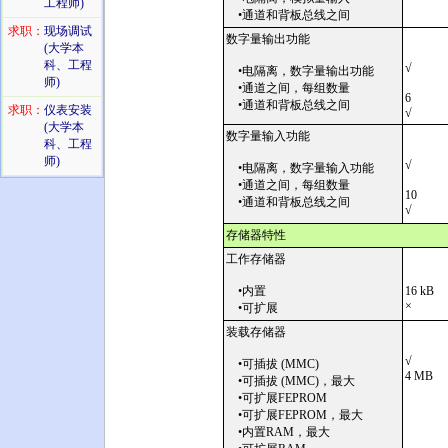
工程师)
•通道和背板总线之间
求职：
现场调试
数字量输出功能
(大学本
科、工程
√
•电隔离，数字量输出功能
师)
•通道之间，每组数量
6
•通道和背板总线之间
求职：
仪表安装
√
(大学本
数字量输入功能
科、工程
师)
√
•电隔离，数字量输入功能
•通道之间，每组数量
10
•通道和背板总线之间
√
存储器特性
工作存储器
•内置
16 kB
×
•可扩展
装载存储器
√
•可插拔 (MMC)
4 MB
•可插拔 (MMC)，最大
•可扩展FEPROM
•可扩展FEPROM，最大
•内置RAM，最大