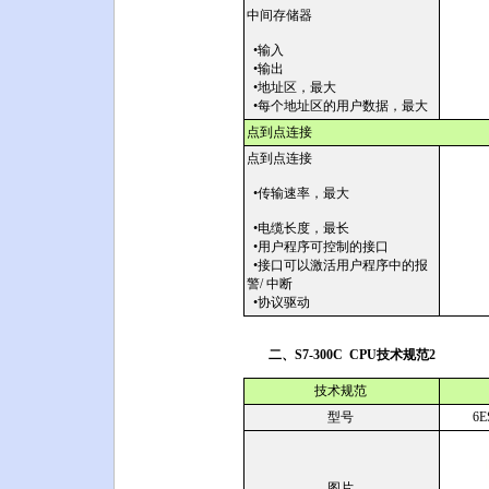
中间存储器
•输入
•输出
•地址区，最大
•每个地址区的用户数据，最大
点到点连接
点到点连接
•传输速率，最大
•电缆长度，最长
•用户程序可控制的接口
•接口可以激活用户程序中的报
警/ 中断
•协议驱动
二、S7-300C CPU技术规范2
技术规范
型号
6E
图片