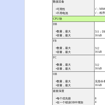
数据后备
√；MM
•可用性
√；程
•不用电池
CPU/块
DB
•数量，最大
511；
•容量，最大
16 kB
FB
•数量，最大
512
16 kB
•容量，最大
FC
•数量，最大
512
16 kB
•容量，最大
OB
•数量，最大
见指令
16 kB
•容量，最大
嵌套深度
•每个优先级
8
4
•在一个错误OB中增加