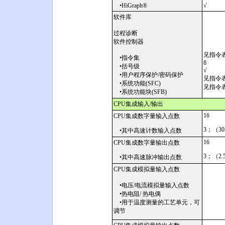
•HiGraph®
√
软件库
过程诊断
软件控制器
见指令
•指令集
8
•括号级
√
•用户程序保护/密码保护
见指令
•系统功能(SFC)
见指令
•系统功能块(SFB)
CPU集成输入/输出
16
CPU集成数字量输入点数
3；（30
•其中高速计数输入点数
16
CPU集成数字量输出点数
3；（2.
•其中高速脉冲输出点数
CPU集成模拟量输入点数
•电压/电流模拟量输入点数
•热电阻/ 热电偶
•用于温度测量的工艺单元，可
调节