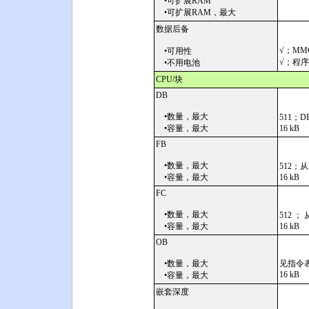
•可扩展RAM
•可扩展RAM，最大
数据后备
√；MM
•可用性
√；程
•不用电池
CPU/块
DB
•数量，最大
511；
•容量，最大
16 kB
FB
•数量，最大
512；从F
•容量，最大
16 kB
FC
•数量，最大
512 ； 
•容量，最大
16 kB
OB
•数量，最大
见指令
16 kB
•容量，最大
嵌套深度