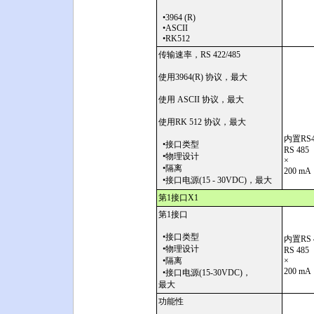
•3964 (R)
•ASCII
•RK512
传输速率，RS 422/485
使用3964(R) 协议，最大
使用 ASCII 协议，最大
使用RK 512 协议，最大
内置RS4
•接口类型
RS 485
•物理设计
×
•隔离
200 mA
•接口电源(15 - 30VDC)，最大
第1接口X1
第1接口
•接口类型
内置RS 
•物理设计
RS 485
•隔离
×
200 mA
•接口电源(15-30VDC)，
最大
功能性