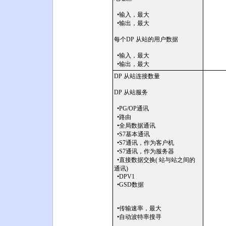
•输入，最大
•输出，最大
每个DP 从站的用户数据
•输入，最大
•输出，最大
DP 从站连接数量
DP 从站服务
•PG/OP通讯
•路由
•全局数据通讯
•S7基本通讯
•S7通讯，作为客户机
•S7通讯，作为服务器
•直接数据交换( 站与站之间的
通讯)
•DPV1
•GSD数据
•传输速率，最大
•自动波特率搜寻