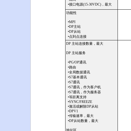
•接口电源(15-30VDC)，最大
功能性
•MPI
•DP主站
•DP从站
•点到点连接
DP 主站连接数量，最大
DP 主站服务
•PG/OP通讯
•路由
•全局数据通讯
•S7基本通讯
•S7通讯
•S7通讯，作为客户机
•S7通讯，作为服务器
•等距离支持
•SYNC/FREEZE
•激活或解除DP从站
•DPV1
•传输速率，最大
•DP从站数量，最大
地址区