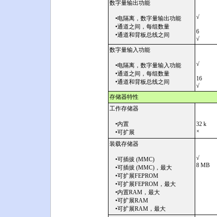
数字量输出功能
√
•电隔离，数字量输出功能
•通道之间，每组数量
6
•通道和背板总线之间
√
数字量输入功能
√
•电隔离，数字量输入功能
•通道之间，每组数量
16
•通道和背板总线之间
√
存储器特性
工作存储器
•内置
32 k
×
•可扩展
装载存储器
√
•可插拔 (MMC)
8 MB
•可插拔 (MMC)，最大
•可扩展FEPROM
•可扩展FEPROM，最大
•内置RAM，最大
•可扩展RAM
•可扩展RAM，最大