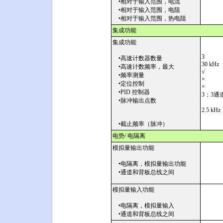
•相对于输入范围，电流
•相对于输入范围，电阻
•相对于输入范围，热电阻
集成功能
集成功能
3
•高速计数器数量
30 kHz
•高速计数频率，最大
√
•频率测量
×
•定位控制
×
•PID 控制器
3；3通
•脉冲输出点数
2.5 kHz
•截止频率（脉冲）
电势/ 电隔离
模拟量输出功能
•电隔离，模拟量输出功能
•通道和背板总线之间
模拟量输入功能
•电隔离，模拟量输入
•通道和背板总线之间