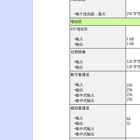
256 字
•每个优先级，最大
地址区
I/O 地址区
•输入
1 kB
1 kB
•输出
过程映像
128 字
•输入
128 字
•输出
数字量通道
•输入
256
•输出
256
256
•集中式输入
256
•集中式输出
模拟量通道
•输入
64
•输出
32
•集中式输入
•集中式输出