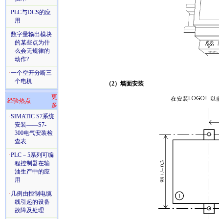
·
PLC与DCS的应
用
·
数字量输出模块
的某些点为什
么会无规律的
动作?
·
一个空开分断三
个电机
（2）墙面安装
更
经验热点
多
·
SIMATIC S7系统
安装——S7-
300电气安装检
查表
·
PLC－5系列可编
程控制器在输
油生产中的应
用
·
几例由控制电缆
线引起的设备
故障及处理