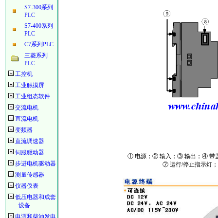
S7-300系列
PLC
S7-400系列
PLC
C7系列PLC
三菱系列
PLC
工控机
工业触摸屏
工业组态软件
交流电机
直流电机
变频器
直流调速器
伺服驱动器
① 电源；② 输入；③ 输出；④ 带
步进电机驱动器
⑦ 运行/停止指示灯
测量传感器
仪器仪表
低压电器和成套
设备
电源和柴油发电