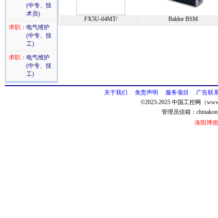
(中专、技
术员)
FX5U-64MT/
Baldor BSM
求职：
电气维护
(中专、技
工)
求职：
电气维护
(中专、技
工)
关于我们
免责声明
服务项目
广告联
©2023-2025 中国工控网（www.
管理员信箱：
chinako
洛阳博德