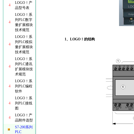
LOGO！产
4
品型号表
LOGO！系
列PLC数字
4
量扩展模块
技术规范
LOGO！系
1、LOGO！的结构
列PLC模拟
4
量扩展模块
技术规范
LOGO！系
列PLC通讯
4
扩展模块技
术规范
LOGO！系
4
列PLC编程
软件
LOGO！系
4
列PLC接线
图
LOGO！产
4
品附件选型
S7-200系列
PLC