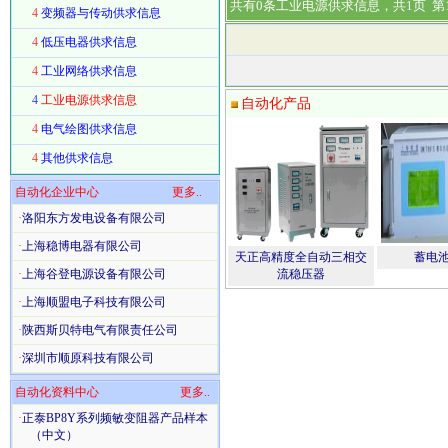
共有0条工业电源供求信息，共1页 第
4
变频器与传动供求信息
4
低压电器供求信息
4
工业网络供求信息
4
工业电源供求信息
自动化产品
4
电气绘图供求信息
4
其他供求信息
自动化企业中心
更多..
·
洛阳东方发电设备有限公司
·
上海稳博电器有限公司
天正高精度全自动三相交
蓄电
·
上海谷登电源设备有限公司
流稳压器
·
上海顺盟电子科技有限公司
·
陕西斯贝特电气有限责任公司
·
深圳市顺原科技有限公司
自动化资料中心
更多..
·
正泰BP8Y系列频敏变阻器产品样本
（中文）