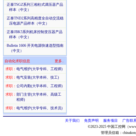
·
正泰TSGZ系列三相柱式调压器产品
样本（中文）
·
正泰TND2系列高精度全自动交流稳
压电源产品样本（中文）
·
正泰JBK5系列机床控制变压器产品
样本（中文）
·
Bulletin 1606 开关电源快速选型指南
（中文）
自动化求职信息
更多..
求职：
电气维护(大学专科、工程师)
求职：
电气安装(大学本科、技工)
求职：
公司内勤(大学本科、工程师)
求职：
部门主管(大学本科、高级工
程师)
求职：
电气维护(大学专科、技术员)
关于我们
免责声明
服务项目
广告联
©2023-2025 中国工控网（www.
管理员信箱：
chinako