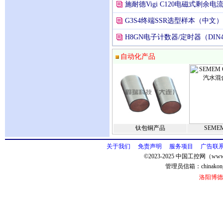
施耐德Vigi C120电磁式剩
G3S4终端SSR选型样本（中文）
H8GN电子计数器/定时器（DIN
自动化产品
钛包铜产品
SEME
关于我们
免责声明
服务项目
广告联
©2023-2025 中国工控网（www.
管理员信箱：
chinako
洛阳博德