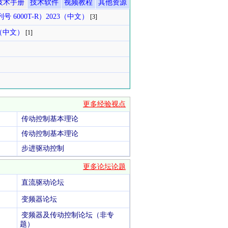
技术手册
技术软件
视频教程
其他资源
号 6000T-R）2023（中文）
[3]
23（中文）
[1]
更多经验视点
传动控制基本理论
传动控制基本理论
步进驱动控制
更多论坛论题
直流驱动论坛
变频器论坛
变频器及传动控制论坛（非专
！
题）