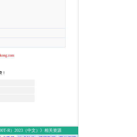
ng.com
费！
6000T-R）2023（中文）》相关资源