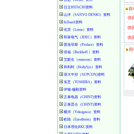
日立HITACHI资料
自
山洋（SANYO DENKI）资料
供
InTouch资料
供
伦茨（Lenze）资料
和泉电气（IDEC）资料
供
普洛菲斯（Proface）资料
自
倍福（Beckhoff ）资料
艾默生（emerson）资料
和利时（HollySys）资料
浙大中控（SUPCON)资料
东芝（TOSHIBA）资料
伊顿-穆勒资料
正泰电器（CHINT)资料
正泰昆仑（CHINT)资料
横河（Yokogawa）资料
欧陆（Eurotherm）资料
日本理化RKC资料