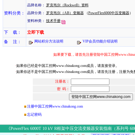
品牌名称：
罗克韦尔（Rockwell）资料
资料分类：
品牌分类：
罗克韦尔（AB）变频器
（
PowerFlex6000中压变频器
）
资料种类：
技术手册
下 载：
立即下载
网站积分方法说明
VIP会员功能介绍说明
备 注：
如果要下载，请首先注册登陆中国工控网www.chinako
·
如果你已经是中国工控网www.chinakong.com成员，请直接登录。
·
如果你还不是中国工控网www.chinakong.com成员，请首先注册，注册为免
注册名：
密 码：
注册中国工控网www.chinakong.com
忘记密码
《PowerFlex 6000T 10 kV R框架中压交流变频器安装指南（系列号 