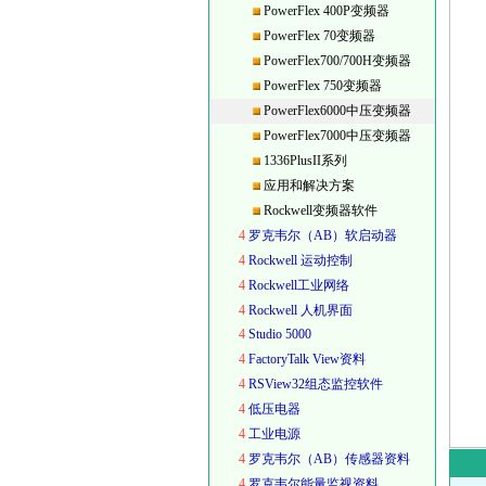
PowerFlex 400P变频器
PowerFlex 70变频器
PowerFlex700/700H变频器
PowerFlex 750变频器
PowerFlex6000中压变频器
PowerFlex7000中压变频器
1336PlusII系列
应用和解决方案
Rockwell变频器软件
4
罗克韦尔（AB）软启动器
4
Rockwell 运动控制
4
Rockwell工业网络
4
Rockwell 人机界面
4
Studio 5000
4
FactoryTalk View资料
4
RSView32组态监控软件
4
低压电器
4
工业电源
4
罗克韦尔（AB）传感器资料
4
罗克韦尔能量监视资料