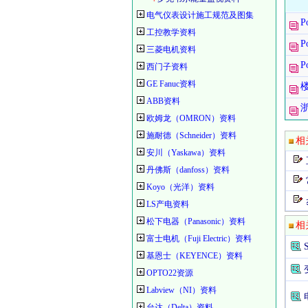
电气仪表设计施工规范及图集
P
工控教学资料
P
三菱电机资料
P
西门子资料
GE Fanuc资料
ABB资料
欧姆龙（OMRON）资料
施耐德（Schneider）资料
相
安川（Yaskawa）资料
丹佛斯（danfoss）资料
Koyo（光洋）资料
LS产电资料
松下电器（Panasonic）资料
相
富士电机（Fuji Electric）资料
基恩士（KEYENCE）资料
OPTO22资源
Labview（NI）资料
台达（Delta）资料