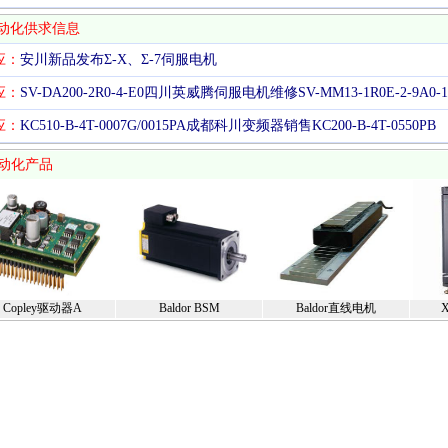
动化供求信息
应：
安川新品发布Σ-X、Σ-7伺服电机
应：
SV-DA200-2R0-4-E0四川英威腾伺服电机维修SV-MM13-1R0E-2-9A0-1
应：
KC510-B-4T-0007G/0015PA成都科川变频器销售KC200-B-4T-0550PB
动化产品
Copley驱动器A
Baldor BSM
Baldor直线电机