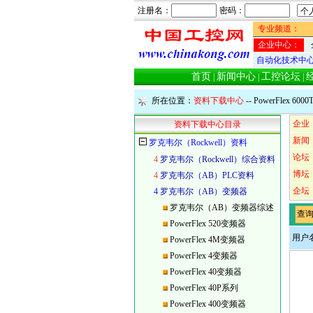
注册名：
密码：
专业频道：
企业中心：
自动化技术中
首页
新闻中心
工控论坛
|
|
|
所在位置：
资料下载中心
-- PowerFlex
企业
资料下载中心目录
新闻
罗克韦尔（Rockwell）资料
论坛
4
罗克韦尔（Rockwell）综合资料
博坛
4
罗克韦尔（AB）PLC资料
企坛
4
罗克韦尔（AB）变频器
罗克韦尔（AB）变频器综述
查
PowerFlex 520变频器
用户
PowerFlex 4M变频器
PowerFlex 4变频器
PowerFlex 40变频器
PowerFlex 40P系列
PowerFlex 400变频器