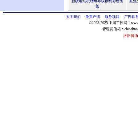
新版电动机绕组布线接线彩色图
直流
集
关于我们
免责声明
服务项目
广告联
©2023-2025 中国工控网（www.
管理员信箱：
chinako
洛阳博德