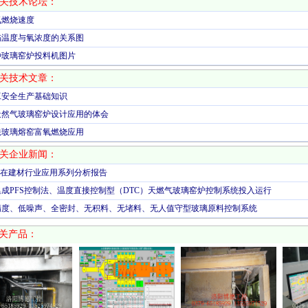
关技术论坛：
氧燃烧速度
焰温度与氧浓度的关系图
种玻璃窑炉投料机图片
关技术文章：
工安全生产基础知识
天然气玻璃窑炉设计应用的体会
法玻璃熔窑富氧燃烧应用
关企业新闻：
LC在建材行业应用系列分析报告
集成PFS控制法、温度直接控制型（DTC）天燃气玻璃窑炉控制系统投入运行
精度、低噪声、全密封、无积料、无堵料、无人值守型玻璃原料控制系统
关产品：