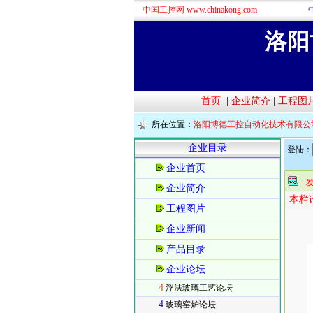
中国工控网 www.chinakong.com
洛阳
首页
|
企业简介
|
工程图
所在位置：
洛阳博德工控自动化技术有限公
企业目录
登陆：
企业首页
企业简介
本栏
工程图片
企业新闻
产品目录
企业论坛
4
浮法玻璃工艺论坛
4
玻璃窑炉论坛