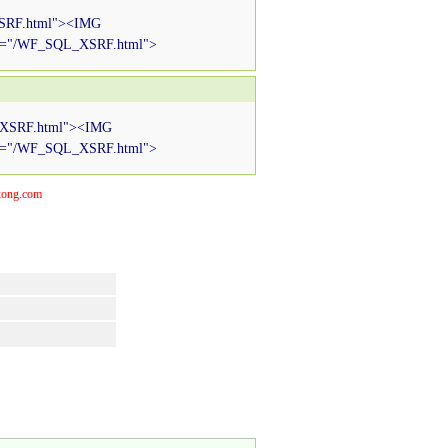
RF.html"><IMG
="/WF_SQL_XSRF.html">
SRF.html"><IMG
="/WF_SQL_XSRF.html">
g.com