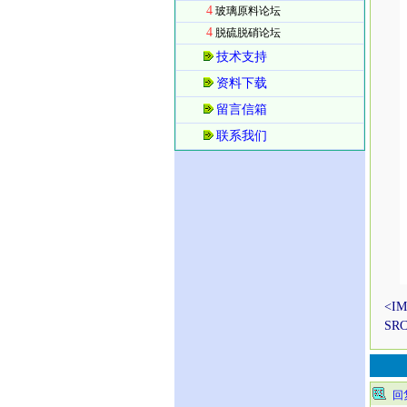
4
玻璃原料论坛
4
脱硫脱硝论坛
技术支持
资料下载
留言信箱
联系我们
<IM
SRC
回