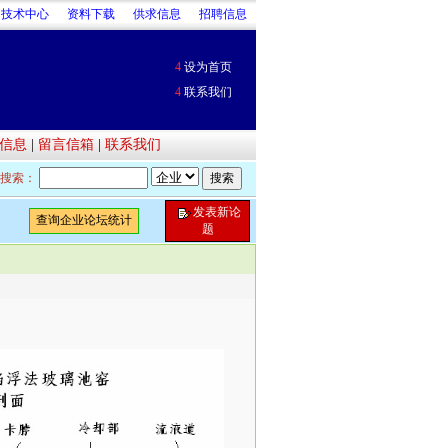
技术中心
资料下载
供求信息
招聘信息
4
设为首页
4
联系我们
信息
|
留言信箱
|
联系我们
搜索：
发表新论
查询企业论坛统计
题