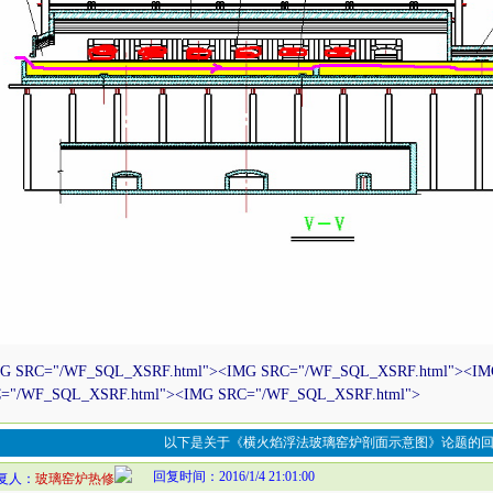
G SRC="/WF_SQL_XSRF.html"><IMG SRC="/WF_SQL_XSRF.html"><IM
="/WF_SQL_XSRF.html"><IMG SRC="/WF_SQL_XSRF.html">
以下是关于《横火焰浮法玻璃窑炉剖面示意图》论题的回
回复时间：2016/1/4 21:01:00
复人：
玻璃窑炉热修