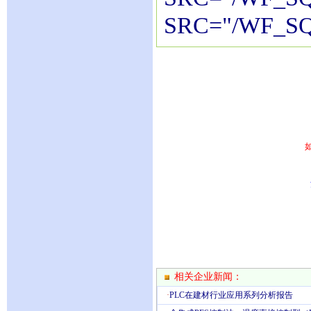
SRC="/WF_SQ
相关企业新闻：
·
PLC在建材行业应用系列分析报告