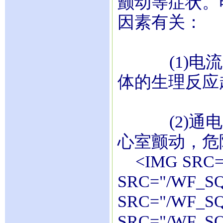
颤动等症状。
因素有关：
(1)电流
体的生理反应
(2)通电
心室颤动，危
<IMG SRC="
SRC="/WF_SQ
SRC="/WF_SQ
SRC="/WF_SQ