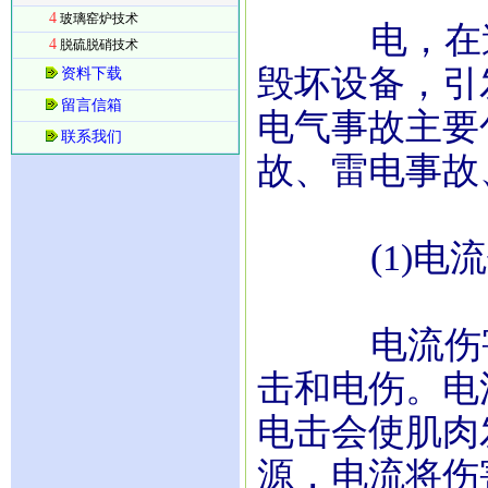
4
玻璃窑炉技术
电，在造福
4
脱硫脱硝技术
毁坏设备，引
资料下载
留言信箱
电气事故主要
联系我们
故、雷电事故
(1)电流
电流伤害事
击和电伤。电
电击会使肌肉
源，电流将伤