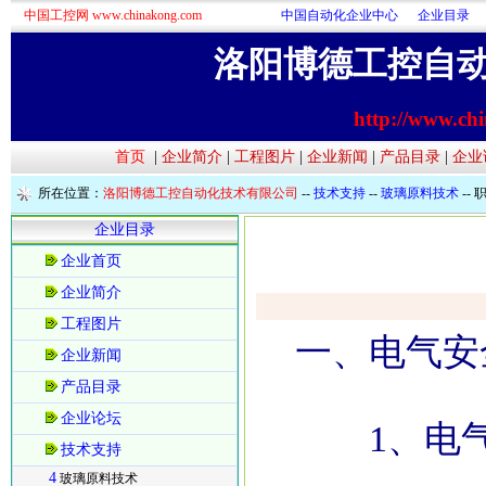
中国工控网 www.chinakong.com
中国自动化企业中心
企业目录
洛阳博德工控自
http://www.ch
首页
|
企业简介
|
工程图片
|
企业新闻
|
产品目录
|
企业
所在位置：
洛阳博德工控自动化技术有限公司
--
技术支持
--
玻璃原料技术
--
企业目录
企业首页
企业简介
工程图片
一、电气安
企业新闻
产品目录
企业论坛
1、电气
技术支持
4
玻璃原料技术