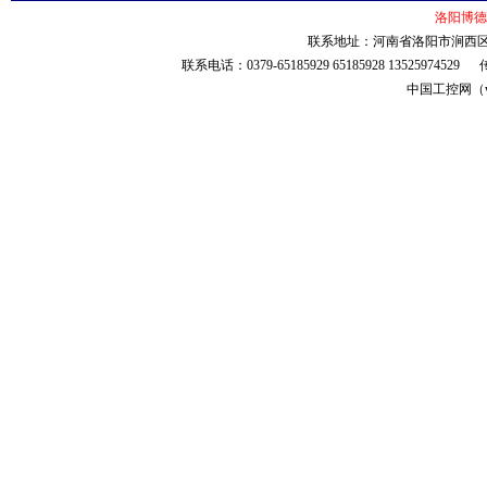
洛阳博德
联系地址：河南省洛阳市涧西区安
联系电话：0379-65185929 65185928 135259745
中国工控网（ww