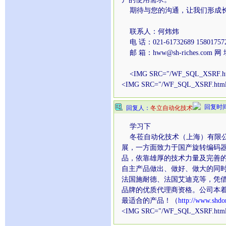
期待与您的沟通，让我们形成长
联系人：何炜炜
电 话：021-61732689 158017572
邮 箱：hww@sh-riches.com 网 址：
<IMG SRC="/WF_SQL_XSRF.htm
<IMG SRC="/WF_SQL_XSRF.htm
回复时间：2
回复人：
冬立自动化技术
学习下
冬莅自动化技术（上海）有限公
展，一方面致力于国产旋转编码
品，依靠雄厚的技术力量及完善
自主产品做出、做好、做大的同时，
法国施耐德、法国艾迪克等，凭
品牌的优质代理商资格。公司本
最适合的产品！（
http://www.shdo
<IMG SRC="/WF_SQL_XSRF.htm