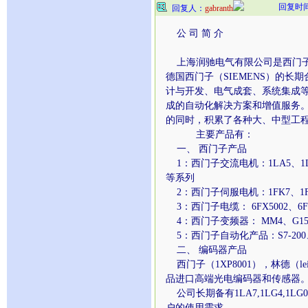
回复时间：2
回复人：
gabranth
公 司 简 介
上海润驰电气有限公司是西门子
德国西门子（SIEMENS）的
计与开发、电气成套、系统集成
成的自动化解决方案和增值服务
的同时，积累了各种大、中型工
主要产品有：
一、 西门子产品
1：西门子交流电机：1LA5、1LA7、
等系列
2：西门子伺服电机：1FK7、1F
3：西门子电缆： 6FX5002、6FX
4：西门子变频器： MM4、G150
5：西门子自动化产品：S7-200、
二、 编码器产品
西门子（1XP8001），林德（le
品进口高端光电编码器和传感器
公司长期备有1LA7,1LG4,
户的使用需求。