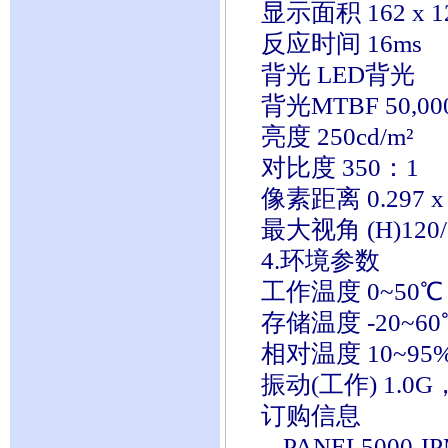
显示面积 162 x 12
反应时间 16ms
背光 LED背光
背光MTBF 50,0
亮度 250cd/m²
对比度 350：1
像素距离 0.297 x 0
最大视角 (H)120/(
4.环境参数
工作温度 0~50℃
存储温度 -20~60
相对温度 10~95
振动(工作) 1.0G
订购信息
-- PANEL5000