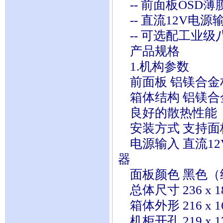
-- 前面板OSD
-- 直流12V电源
-- 可选配工业级
产品规格
1.机构参数
前面板 铝镁合金材
箱体结构 铝镁合
良好的散热性能
安装方式 支持面
电源输入 直流12V
器
面板颜色 黑色（
总体尺寸 236 x 188
箱体外形 216 x 16
机柜开孔 219 x 17