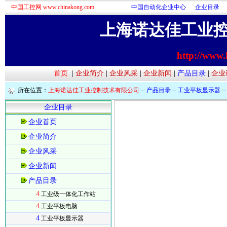
中国工控网 www.chinakong.com
中国自动化企业中心
企业目录
上海诺达佳工业
http://www.
首页
|
企业简介
|
企业风采
|
企业新闻
|
产品目录
|
企业
所在位置：
上海诺达佳工业控制技术有限公司
--
产品目录
--
工业平板显示器
-
企业目录
企业首页
企业简介
企业风采
企业新闻
产品目录
4
工业级一体化工作站
4
工业平板电脑
4
工业平板显示器