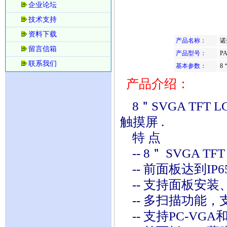
企业论坛
技术支持
资料下载
产品名称：
诺
留言信箱
产品型号：
PA
联系我们
基本参数：
8
产品介绍：
8＂SVGA TFT
触摸屏 .
特 点
-- 8＂ SVGA TFT
-- 前面板达到I
-- 支持面板安装
-- 多扫描功能，支
-- 支持PC-VG