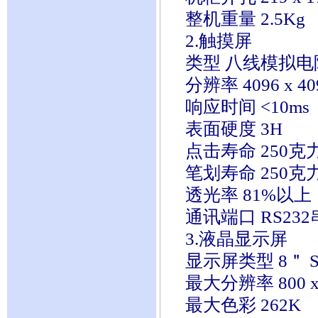
整机重量 2.5Kg
2.触摸屏
类型 八线模拟电
分辨率 4096 x 40
响应时间 <10ms
表面硬度 3H
点击寿命 250克力
笔划寿命 250克力
透光率 81%以上
通讯端口 RS23
3.液晶显示屏
显示屏类型 8＂ SV
最大分辨率 800 x 
最大色彩 262K