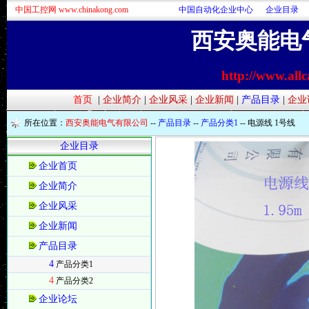
中国工控网 www.chinakong.com
中国自动化企业中心
企业目录
西安奥能电
http://www.all
首页
|
企业简介
|
企业风采
|
企业新闻
|
产品目录
|
企业
所在位置：
西安奥能电气有限公司
--
产品目录
--
产品分类1
-- 电源线 1号线
企业目录
企业首页
企业简介
企业风采
企业新闻
产品目录
4
产品分类1
4
产品分类2
企业论坛