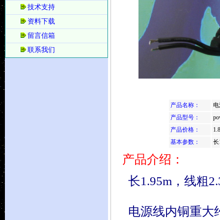
技术支持
资料下载
留言信箱
联系我们
产品名称：
电
产品型号：
po
产品价格：
1.
基本参数：
长
产品介绍：
长1.95m，线粗2.
电源线内铜重大约1