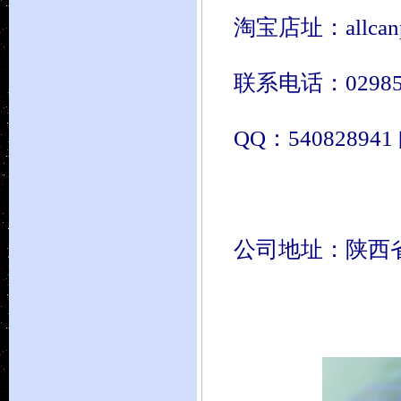
淘宝店址：allcanpow
联系电话：02985691
QQ：540828941 邮
公司地址：陕西省