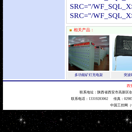
SRC="/WF_SQL_XS
SRC="/WF_SQL_XS
相关产品：
多功能矿灯充电架
突波
西
联系地址：陕西省西安市高新区创业
联系电话：13319283062 传真：029
中国工控网（ww