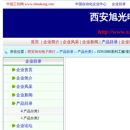
中国工控网 www.chinakong.com
中国自动化企业中心
企业目录
西安旭光
http://www.x
首页
|
企业简介
|
企业风采
|
企业新闻
|
产品目录
|
企业
所在位置：
西安旭光电子商行
--
产品目录
--
产品分类1
-- EDS2080系列工
企业目录
企业首页
企业简介
企业风采
企业新闻
产品目录
4
产品分类1
4
产品分类2
企业论坛