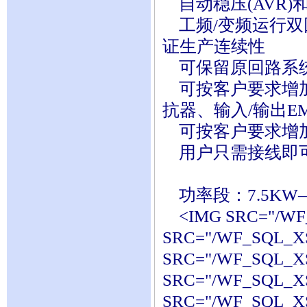
自动稳压(AVR)
工频/变频运行双回
证生产连续性
可保留原回路系统
可按客户要求增加
抗器、输入/输出E
可按客户要求增加
用户只需接线即
功率段：7.5KW—4
<IMG SRC="/WF_
SRC="/WF_SQL_XS
SRC="/WF_SQL_XS
SRC="/WF_SQL_XS
SRC="/WF_SQL_XS