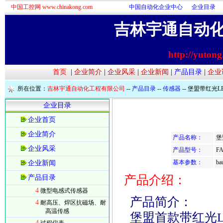
中国工控网 www.chinakong.com
中国自动化企业中心
企业目录
吉林宇通自动
http://yuton
首页
|
企业简介
|
企业风采
|
企业新闻
|
产品目录
|
企业
所在位置：
吉林宇通自动化工程有限公司
--
产品目录
--
传感器
-- 堡盟带红光L
企业目录
企业首页
企业简介
产品名称：
堡
企业风采
产品型号：
FA
基本参数：
ba
企业新闻
产品介绍：
产品目录
4
微型电感式传感器
产品简介：
4
耐高压、焊区抗磁场、耐
高温传感
堡盟首款带红光LE
4