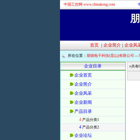
中国工控网 www.chinakong.com
朋
首页
|
企业简介
|
企业风
所在位置：
朋德电子科技(昆山)有限公司
--
企业目录
○共有
企业首页
企业简介
企业风采
企业新闻
产品目录
4
产品分类1
4
产品分类2
企业论坛