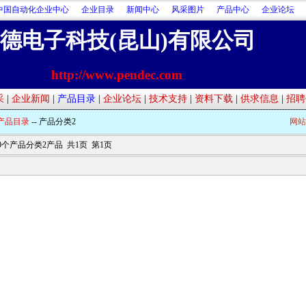
中国自动化企业中心
企业目录
新闻中心
风采图片
产品中心
企业论坛
德电子科技(昆山)有限公司
http://www.pendec.com
采
|
企业新闻
|
产品目录
|
企业论坛
|
技术支持
|
资料下载
|
供求信息
|
招聘
产品目录
-- 产品分类2
网站
0个产品分类2产品 共1页 第1页