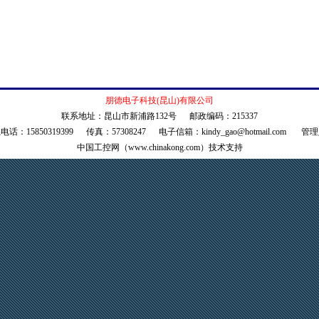
朋德电子科技(昆山)有限公司
联系地址：昆山市新浦路132号 邮政编码：215337
电话：15850319399 传真：57308247 电子信箱：
kindy_gao@hotmail.com
管理
中国工控网（www.chinakong.com）技术支持