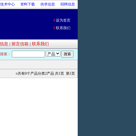
技术中心
资料下载
供求信息
招聘信息
4
设为首页
4
联系我们
信息
|
留言信箱
|
联系我们
搜索：
○共有0个产品分类2产品 共1页 第1页