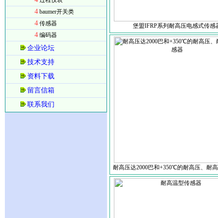
过程仪表
4
baumer开关类
4
传感器
堡盟IFRP系列耐高压电感式传感
4
编码器
企业论坛
技术支持
资料下载
留言信箱
联系我们
耐高压达2000巴和+350℃的耐高压、耐