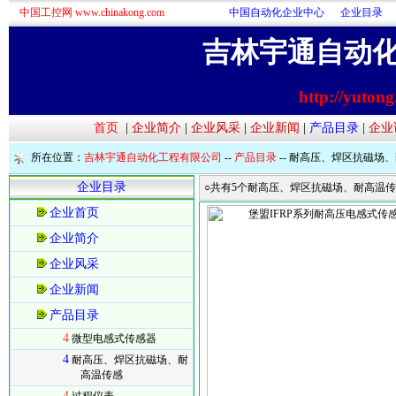
中国工控网 www.chinakong.com
中国自动化企业中心
企业目录
吉林宇通自动
http://yuton
首页
|
企业简介
|
企业风采
|
企业新闻
|
产品目录
|
企业
所在位置：
吉林宇通自动化工程有限公司
--
产品目录
-- 耐高压、焊区抗磁场
企业目录
○共有5个耐高压、焊区抗磁场、耐高温传
企业首页
企业简介
企业风采
企业新闻
产品目录
4
微型电感式传感器
4
耐高压、焊区抗磁场、耐
高温传感
4