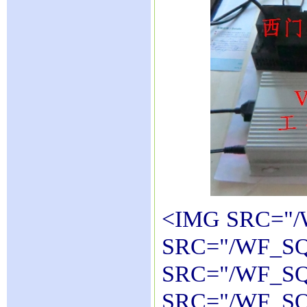
<IMG SRC="/
SRC="/WF_SQ
SRC="/WF_SQ
SRC="/WF_SQ