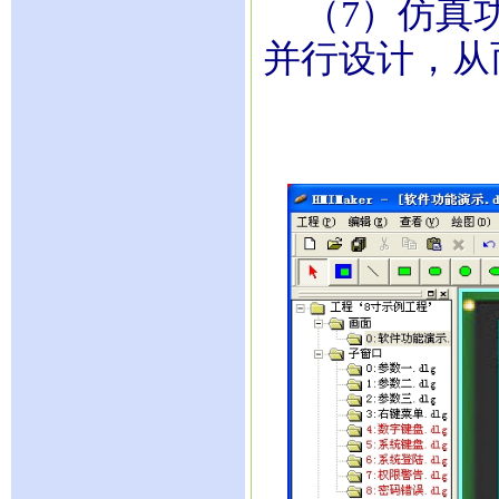
（7）仿真功
并行设计，从