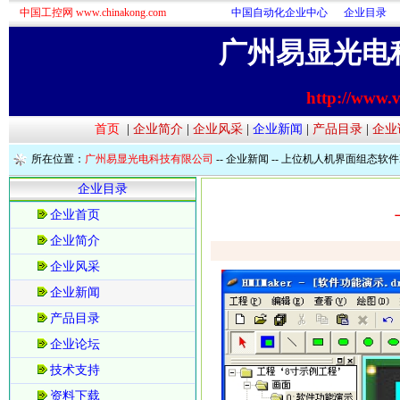
中国工控网 www.chinakong.com
中国自动化企业中心
企业目录
广州易显光电
http://www.
首页
|
企业简介
|
企业风采
|
企业新闻
|
产品目录
|
企业
所在位置：
广州易显光电科技有限公司
--
企业新闻
-- 上位机人机界面组态软件HM
企业目录
企业首页
企业简介
企业风采
企业新闻
产品目录
企业论坛
技术支持
资料下载