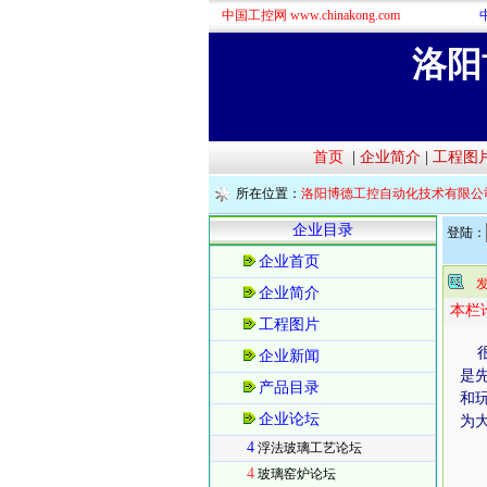
中国工控网 www.chinakong.com
洛阳
首页
|
企业简介
|
工程图
所在位置：
洛阳博德工控自动化技术有限公
企业目录
登陆：
企业首页
企业简介
本栏
工程图片
很
企业新闻
是
产品目录
和
企业论坛
为
攻
4
浮法玻璃工艺论坛
“
4
玻璃窑炉论坛