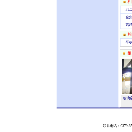
相
·
P
·
全
·
高
相
·
平板
相
玻璃
联系电话：0379-651