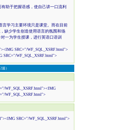
有助于把握语感，使自己讲一口流利
言学习主要环境只是课堂。而在目前
式，缺少学生创造使用语言的氛围和场
一对一为学生授课，进行英语口语训
"><IMG SRC="/WF_SQL_XSRF.html">
G SRC="/WF_SQL_XSRF.html">
2篇）
WF_SQL_XSRF.html"><IMG
="/WF_SQL_XSRF.html">
><IMG SRC="/WF_SQL_XSRF.html">