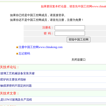
如果要回复本栏论题，请首先中国工控网www.chinakon
·
如果你已经是中国工控网成员，请直接登录。
·
如果你还不是中国工控网成员，请首先注册，注册为免费！
注册名：
密 码：
注册中国工控网www.chinakong.com
忘记密码
关闭该窗口
关技术论坛：
法玻璃工艺机械设备安装关键
璃窑炉的主要技术指标
于触摸屏密码不固定的问题
关技术文章：
是LOW-E玻璃及生产流程