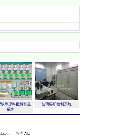
型玻璃原料配料称重
玻璃窑炉控制系统
系统
63.com
管理入口