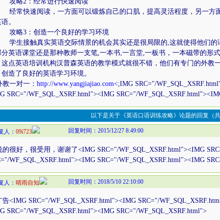
略2：经常进行快速阅读
常快速阅读，一方面可以锻炼自己的口肌，提高灵活程度，另一方面
英语。
略3：创造一个良好的学习环境
生接触真实英语交际情景的机会其实还是很局限的,这就使得他们的语
部分英语课堂还是那种教师一支笔,一本书,一言堂,一板书，一本磁带的形
。这点英语培训机构汉普森英语的教学模式就很不错，他们有专门的外教
，创造了良好的英语学习环境。
教一对一：
http://www.yangjiajiao.com<
;IMG SRC="/WF_SQL_XSRF.html
G SRC="/WF_SQL_XSRF.html"><IMG SRC="/WF_SQL_XSRF.html"><IM
以下是关于《英语口语训练攻略》论题的回复（共
回复时间：2015/12/27 8:49:00
复人：
09i723
很好，很受用，谢谢了<IMG SRC="/WF_SQL_XSRF.html"><IMG SRC="/
="/WF_SQL_XSRF.html"><IMG SRC="/WF_SQL_XSRF.html"><IMG SRC
回复时间：2018/5/10 22:10:00
复人：
晴雨自知
IMG SRC="/WF_SQL_XSRF.html"><IMG SRC="/WF_SQL_XSRF.html"
G SRC="/WF_SQL_XSRF.html"><IMG SRC="/WF_SQL_XSRF.html">