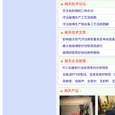
相关技术论坛：
·
空压机防锈的三种办法
·
浮法破璃生产工艺流程图
·
浮法玻璃生产线设备工艺流程图解
相关技术文章：
·
影响烧天然气浮法熔窑蓄热室寿命因素
·
横火焰玻璃窑炉控制系统探讨
·
玻璃球窑窑炉的结构和熔制
相关企业新闻：
·
PLC在建材行业应用系列分析报告
·
全集成PFS控制法、温度直接控制型（
·
高精度、低噪声、全密封、无积料、无
相关产品：