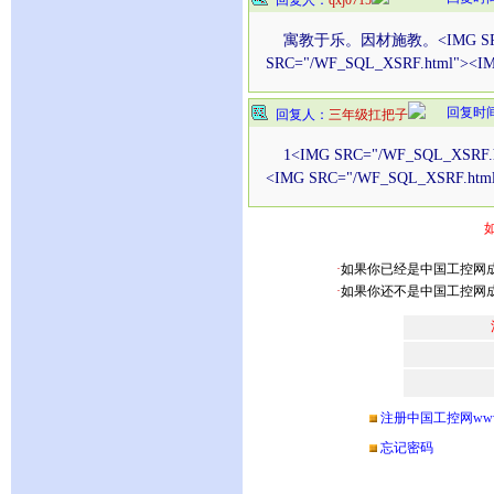
回复人：
qxj0715
寓教于乐。因材施教。<IMG SRC="/WF
SRC="/WF_SQL_XSRF.html"><I
回复时间：2
回复人：
三年级扛把子
1<IMG SRC="/WF_SQL_XSRF.ht
<IMG SRC="/WF_SQL_XSRF.htm
·
如果你已经是中国工控网
·
如果你还不是中国工控网
注册中国工控网www.ch
忘记密码