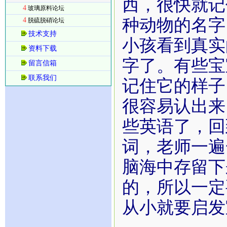
西，很快就记
4
玻璃原料论坛
种动物的名字
4
脱硫脱硝论坛
技术支持
小孩看到真实
资料下载
字了。有些宝
留言信箱
联系我们
记住它的样子
很容易认出来
些英语了，回
词，老师一遍
脑海中存留下
的，所以一定
从小就要启发