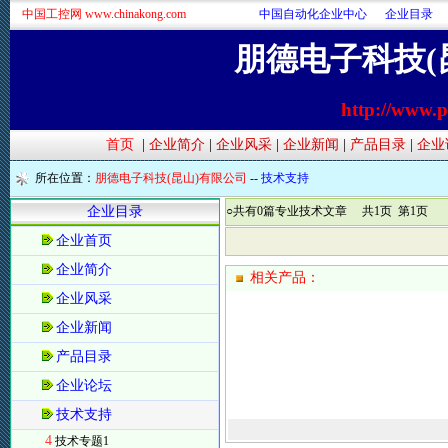
中国工控网 www.chinakong.com
中国自动化企业中心
企业目录
朋德电子科技(
http://www.
首页
|
企业简介
|
企业风采
|
企业新闻
|
产品目录
|
企业
所在位置：
朋德电子科技(昆山)有限公司
--
技术支持
企业目录
○共有0篇专业技术文章 共1页 第1页
企业首页
企业简介
相关产品：
企业风采
企业新闻
产品目录
企业论坛
技术支持
4
技术专题1