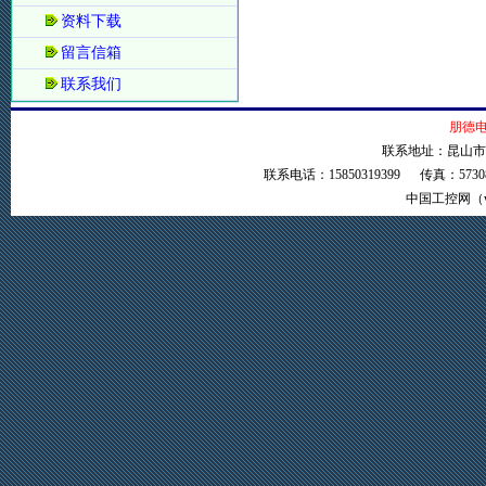
资料下载
留言信箱
联系我们
朋德电
联系地址：昆山市新
联系电话：15850319399 传真：57
中国工控网（ww